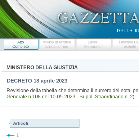
Atto
Avviso di rettifica
Lavori
Direttive U
Completo
Errata corrige
Preparatori
recepite
MINISTERO DELLA GIUSTIZIA
DECRETO
18 aprile 2023
Revisione della tabella che determina il numero dei notai pe
Generale n.108 del 10-05-2023 - Suppl. Straordinario n. 2)