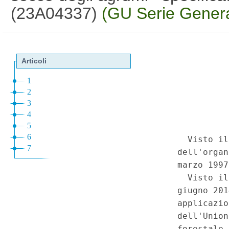
(23A04337)
(GU Serie Genera