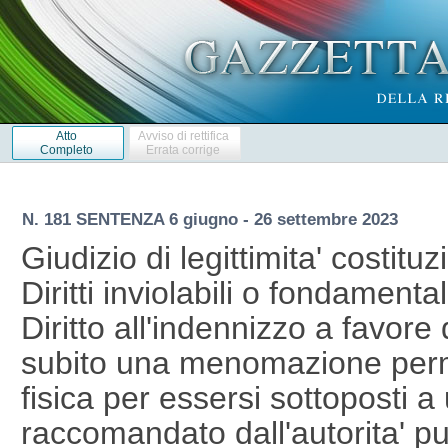
Atto
Avviso di rettifica
Completo
Errata corrige
N. 181 SENTENZA 6 giugno - 26 settembre 2023
Giudizio di legittimita' costituz
Diritti inviolabili o fondamental
Diritto all'indennizzo a favore
subito una menomazione perman
fisica per essersi sottoposti 
raccomandato dall'autorita' pu