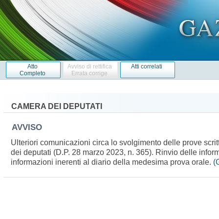
Atto
Avviso di rettifica
Atti correlati
Completo
Errata corrige
CAMERA DEI DEPUTATI
AVVISO
Ulteriori comunicazioni circa lo svolgimento delle prove scri
dei deputati (D.P. 28 marzo 2023, n. 365). Rinvio delle infor
informazioni inerenti al diario della medesima prova orale.
(