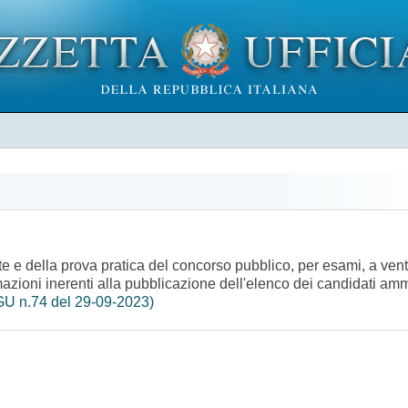
tte e della prova pratica del concorso pubblico, per esami, a ven
mazioni inerenti alla pubblicazione dell'elenco dei candidati amm
GU n.74 del 29-09-2023)