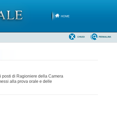
HOME
CHIUDI
PERMALINK
ti posti di Ragioniere della Camera
essi alla prova orale e delle