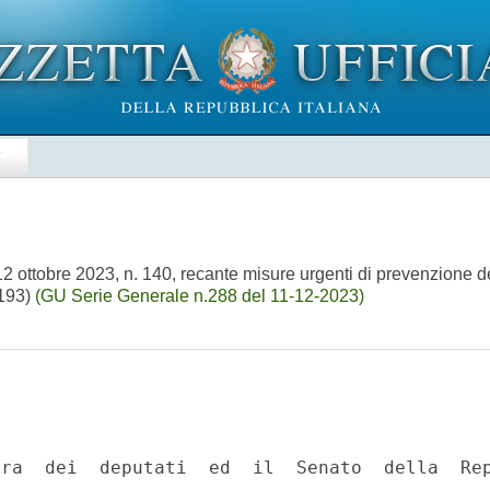
E
2 ottobre 2023, n. 140, recante misure urgenti di prevenzione d
0193)
(GU Serie Generale n.288 del 11-12-2023)