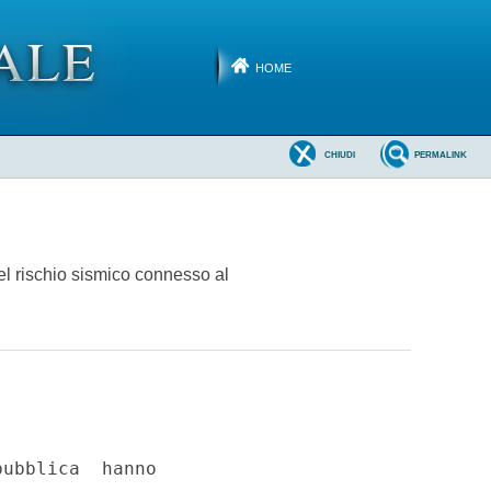
HOME
CHIUDI
PERMALINK
el rischio sismico connesso al