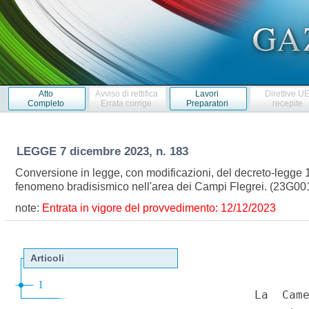
Atto
Avviso di rettifica
Lavori
Direttive U
Completo
Errata corrige
Preparatori
recepite
LEGGE
7 dicembre 2023, n. 183
Conversione in legge, con modificazioni, del decreto-legge 1
fenomeno bradisismico nell'area dei Campi Flegrei. (23G0
note:
Entrata in vigore del provvedimento: 12/12/2023