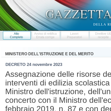
Atto
Avviso di rettifica
Lavori
Direttive U
Completo
Errata corrige
Preparatori
recepite
MINISTERO DELL'ISTRUZIONE E DEL MERITO
DECRETO
24 novembre 2023
Assegnazione delle risorse de
interventi di edilizia scolastic
Ministro dell'istruzione, dell'un
concerto con il Ministro dell'
febbraio 2019, n. 87 e con dec