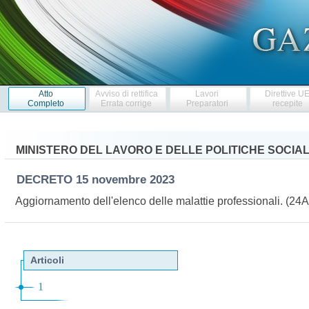
Atto
Avviso di rettifica
Lavori
Direttive U
Completo
Errata corrige
Preparatori
recepite
MINISTERO DEL LAVORO E DELLE POLITICHE SOCIAL
DECRETO
15 novembre 2023
Aggiornamento dell'elenco delle malattie professionali. (2