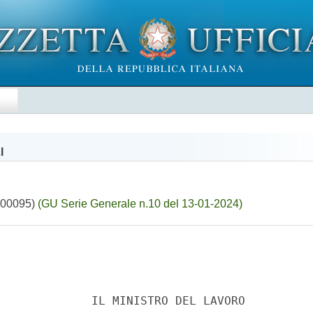
E
I
4A00095)
(GU Serie Generale n.10 del 13-01-2024)