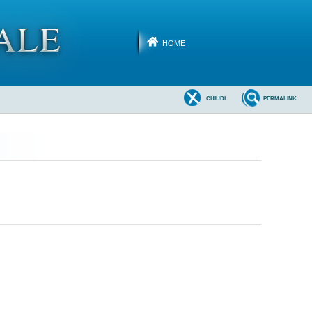
HOME
CHIUDI
PERMALINK