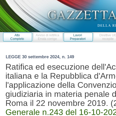
Atto
Avviso di rettifica
Lavori
Direttive U
Completo
Errata corrige
Preparatori
recepite
LEGGE
30 settembre 2024, n. 149
Ratifica ed esecuzione dell'A
italiana e la Repubblica d'Arme
l'applicazione della Convenzi
giudiziaria in materia penale d
Roma il 22 novembre 2019. 
Generale n.243 del 16-10-20