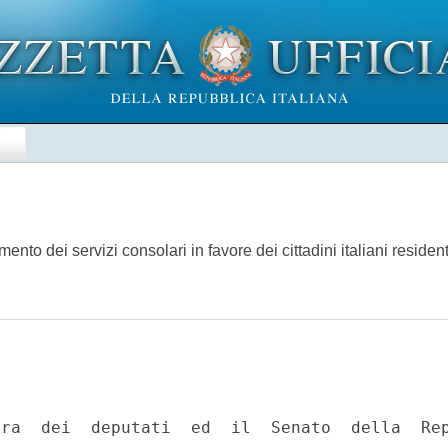
E
amento dei servizi consolari in favore dei cittadini italiani reside