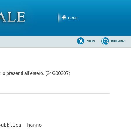
HOME
CHIUDI
PERMALINK
nti o presenti all'estero. (24G00207)