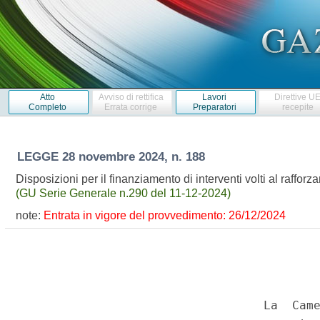
Atto
Avviso di rettifica
Lavori
Direttive U
Completo
Errata corrige
Preparatori
recepite
LEGGE
28 novembre 2024, n. 188
Disposizioni per il finanziamento di interventi volti al rafforz
(GU Serie Generale n.290 del 11-12-2024)
note:
Entrata in vigore del provvedimento: 26/12/2024