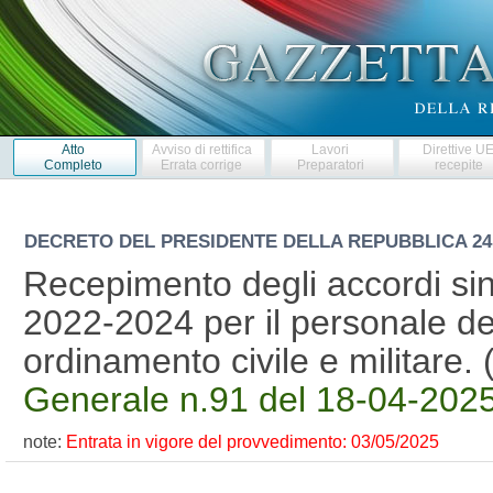
Atto
Avviso di rettifica
Lavori
Direttive U
Completo
Errata corrige
Preparatori
recepite
DECRETO DEL PRESIDENTE DELLA REPUBBLICA
24
Recepimento degli accordi sinda
2022-2024 per il personale del
ordinamento civile e militare
Generale n.91 del 18-04-2025 
note:
Entrata in vigore del provvedimento: 03/05/2025