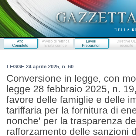
Atto
Avviso di rettifica
Lavori
Direttive U
Completo
Errata corrige
Preparatori
recepite
LEGGE
24 aprile 2025, n. 60
Conversione in legge, con mod
legge 28 febbraio 2025, n. 19,
favore delle famiglie e delle 
tariffaria per la fornitura di e
nonche' per la trasparenza delle
rafforzamento delle sanzioni de