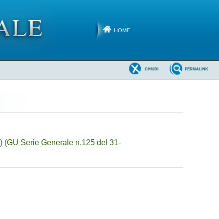
HOME
CHIUDI
PERMALINK
8)
(GU Serie Generale n.125 del 31-