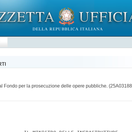
E
RTI
o al Fondo per la prosecuzione delle opere pubbliche. (25A0318