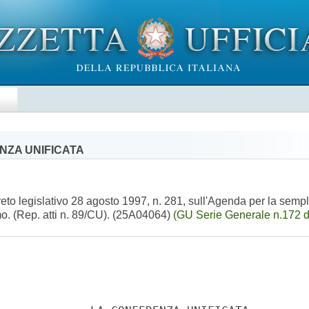
E
NZA UNIFICATA
ecreto legislativo 28 agosto 1997, n. 281, sull'Agenda per la sem
smo. (Rep. atti n. 89/CU). (25A04064)
(GU Serie Generale n.172 d