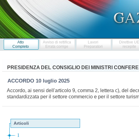
Atto
Avviso di rettifica
Lavori
Direttive U
Completo
Errata corrige
Preparatori
recepite
PRESIDENZA DEL CONSIGLIO DEI MINISTRI CONFERE
ACCORDO
10 luglio 2025
Accordo, ai sensi dell'articolo 9, comma 2, lettera c), del d
standardizzata per il settore commercio e per il settore turi