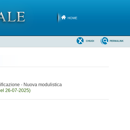
HOME
CHIUDI
PERMALINK
plificazione - Nuova modulistica
el 26-07-2025)