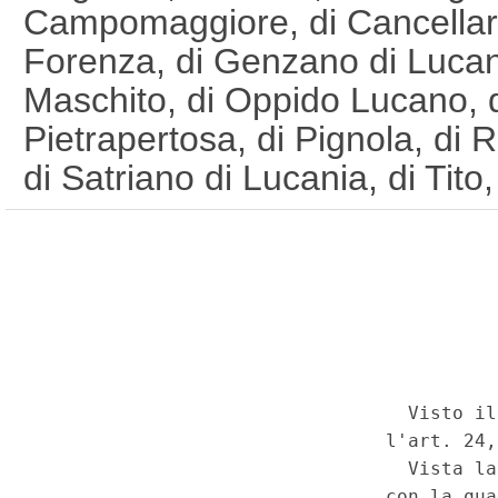
Campomaggiore, di Cancellara
Forenza, di Genzano di Lucan
Maschito, di Oppido Lucano, di
Pietrapertosa, di Pignola, di 
di Satriano di Lucania, di Tito,
Vaglio Basilicata, in Provinci
Irsina e di Tricarico, in Provi
(GU Serie Generale n.172 de