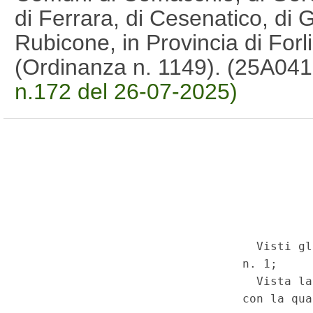
di Ferrara, di Cesenatico, di 
Rubicone, in Provincia di For
(Ordinanza n. 1149). (25A04
n.172 del 26-07-2025)