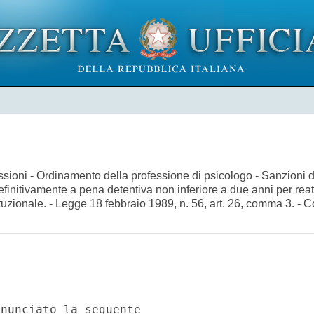
ofessioni - Ordinamento della professione di psicologo - Sanzioni 
 definitivamente a pena detentiva non inferiore a due anni per re
stituzionale. - Legge 18 febbraio 1989, n. 56, art. 26, comma 3. - 