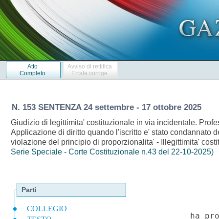
Atto
Avviso di rettifica
Completo
Errata corrige
N. 153 SENTENZA 24 settembre - 17 ottobre 2025
Giudizio di legittimita' costituzionale in via incidentale. Pr
Applicazione di diritto quando l'iscritto e' stato condannato
violazione del principio di proporzionalita' - Illegittimita' co
Serie Speciale - Corte Costituzionale n.43 del 22-10-2025)