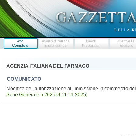
Atto
Avviso di rettifica
Lavori
Direttive U
Completo
Errata corrige
Preparatori
recepite
AGENZIA ITALIANA DEL FARMACO
COMUNICATO
Modifica dell'autorizzazione all'immissione in commercio d
Serie Generale n.262 del 11-11-2025)