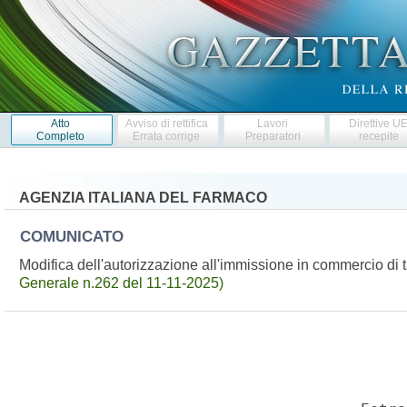
Atto
Avviso di rettifica
Lavori
Direttive U
Completo
Errata corrige
Preparatori
recepite
AGENZIA ITALIANA DEL FARMACO
COMUNICATO
Modifica dell'autorizzazione all'immissione in commercio d
Generale n.262 del 11-11-2025)