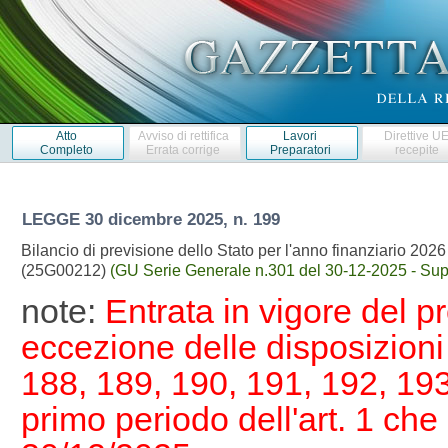
Atto
Avviso di rettifica
Lavori
Direttive U
Completo
Errata corrige
Preparatori
recepite
LEGGE
30 dicembre 2025, n. 199
Bilancio di previsione dello Stato per l'anno finanziario 2026
(25G00212)
(GU Serie Generale n.301 del 30-12-2025 - Supp
note:
Entrata in vigore del 
eccezione delle disposizioni
188, 189, 190, 191, 192, 193
primo periodo dell'art. 1 che 