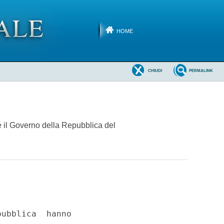
HOME
CHIUDI
PERMALINK
 e il Governo della Repubblica del