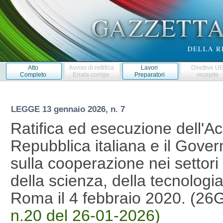
Atto
Avviso di rettifica
Lavori
Direttive U
Completo
Errata corrige
Preparatori
recepite
LEGGE
13 gennaio 2026, n. 7
Ratifica ed esecuzione dell'Ac
Repubblica italiana e il Gove
sulla cooperazione nei settori d
della scienza, della tecnologia
Roma il 4 febbraio 2020. (2
n.20 del 26-01-2026)