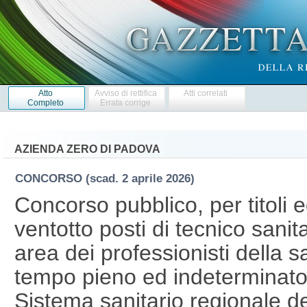
Atto
Avviso di rettifica
Atti correlati
Completo
Errata corrige
AZIENDA ZERO DI PADOVA
CONCORSO
(scad. 2 aprile 2026)
Concorso pubblico, per titoli 
ventotto posti di tecnico sanit
area dei professionisti della s
tempo pieno ed indeterminato,
Sistema sanitario regionale d