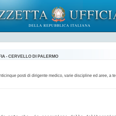
FIA - CERVELLO DI PALERMO
enticinque posti di dirigente medico, varie discipline ed aree, a