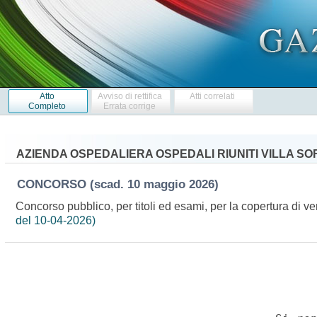
Atto
Avviso di rettifica
Atti correlati
Completo
Errata corrige
AZIENDA OSPEDALIERA OSPEDALI RIUNITI VILLA SO
CONCORSO
(scad. 10 maggio 2026)
Concorso pubblico, per titoli ed esami, per la copertura di v
del 10-04-2026)