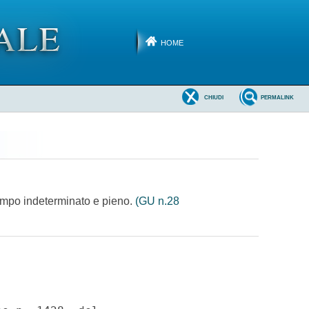
HOME
CHIUDI
PERMALINK
 tempo indeterminato e pieno.
(GU n.28