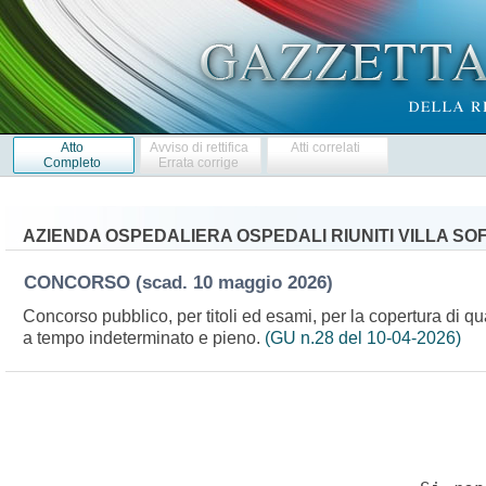
Atto
Avviso di rettifica
Atti correlati
Completo
Errata corrige
AZIENDA OSPEDALIERA OSPEDALI RIUNITI VILLA SO
CONCORSO
(scad. 10 maggio 2026)
Concorso pubblico, per titoli ed esami, per la copertura di qu
a tempo indeterminato e pieno.
(GU n.28 del 10-04-2026)