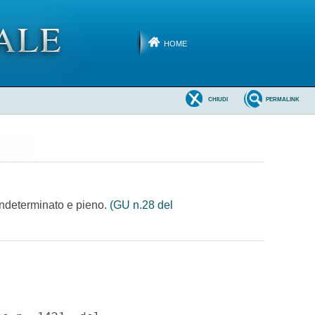
HOME
CHIUDI
PERMALINK
 indeterminato e pieno.
(GU n.28 del