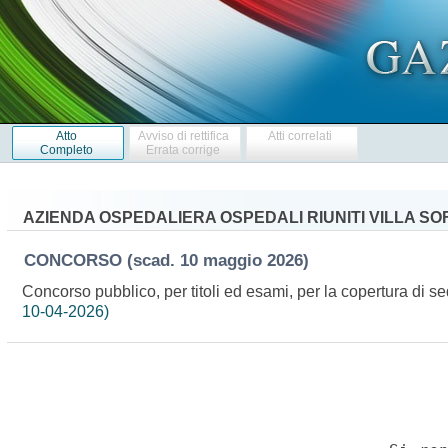
Atto
Avviso di rettifica
Atti correlati
Completo
Errata corrige
AZIENDA OSPEDALIERA OSPEDALI RIUNITI VILLA SO
CONCORSO
(scad. 10 maggio 2026)
Concorso pubblico, per titoli ed esami, per la copertura di s
10-04-2026)