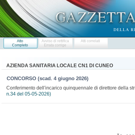
Atto
Avviso di rettifica
Atti correlati
Completo
Errata corrige
AZIENDA SANITARIA LOCALE CN1 DI CUNEO
CONCORSO
(scad. 4 giugno 2026)
Conferimento dell'incarico quinquennale di direttore della st
n.34 del 05-05-2026)