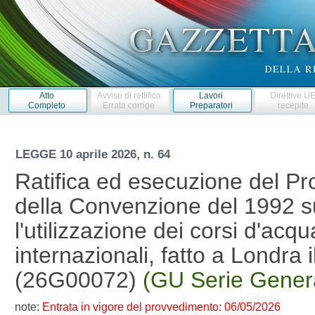
Atto
Avviso di rettifica
Lavori
Direttive U
Completo
Errata corrige
Preparatori
recepite
LEGGE
10 aprile 2026, n. 64
Ratifica ed esecuzione del Pr
della Convenzione del 1992 su
l'utilizzazione dei corsi d'acqu
internazionali, fatto a Londra 
(26G00072)
(GU Serie Genera
note:
Entrata in vigore del provvedimento: 06/05/2026