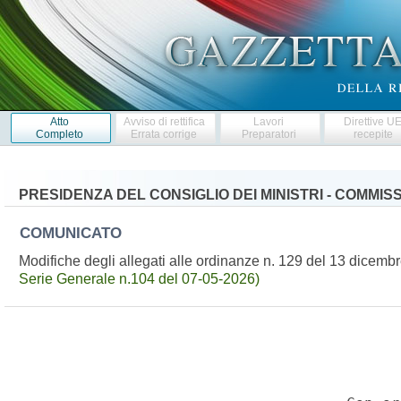
Atto
Avviso di rettifica
Lavori
Direttive U
Completo
Errata corrige
Preparatori
recepite
PRESIDENZA DEL CONSIGLIO DEI MINISTRI - COMMI
COMUNICATO
Modifiche degli allegati alle ordinanze n. 129 del 13 dice
Serie Generale n.104 del 07-05-2026)