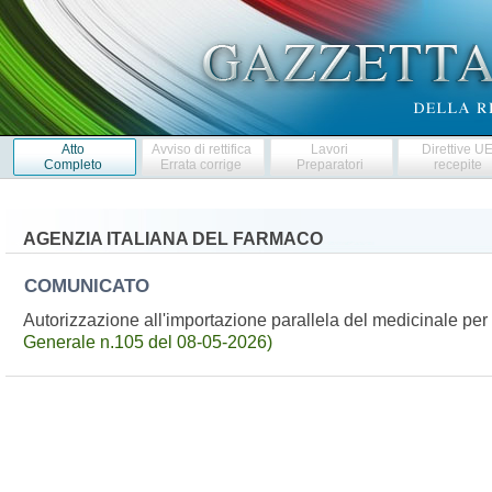
Atto
Avviso di rettifica
Lavori
Direttive U
Completo
Errata corrige
Preparatori
recepite
AGENZIA ITALIANA DEL FARMACO
COMUNICATO
Autorizzazione all'importazione parallela del medicinale
Generale n.105 del 08-05-2026)