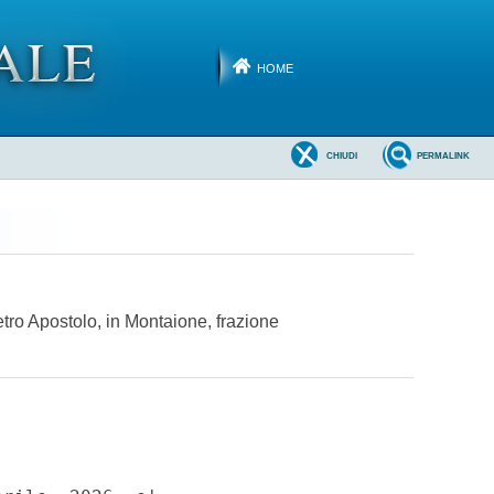
HOME
CHIUDI
PERMALINK
tro Apostolo, in Montaione, frazione