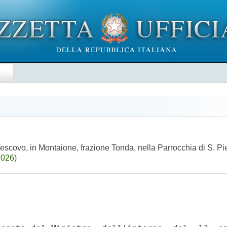
E
escovo, in Montaione, frazione Tonda, nella Parrocchia di S. Pie
2026)