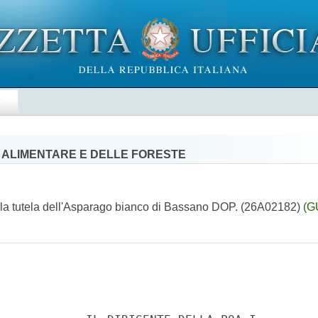
E
' ALIMENTARE E DELLE FORESTE
r la tutela dell'Asparago bianco di Bassano DOP. (26A02182)
(G