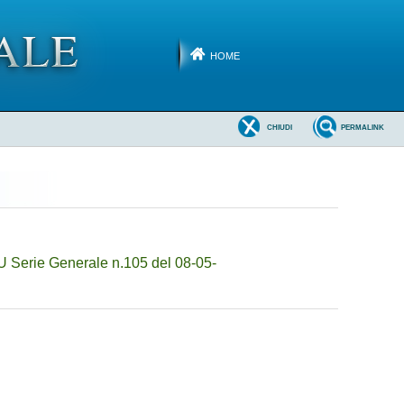
HOME
CHIUDI
PERMALINK
U Serie Generale n.105 del 08-05-