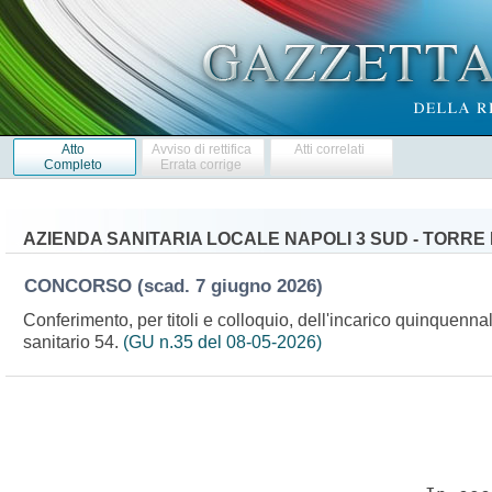
Atto
Avviso di rettifica
Atti correlati
Completo
Errata corrige
AZIENDA SANITARIA LOCALE NAPOLI 3 SUD - TORRE
CONCORSO
(scad. 7 giugno 2026)
Conferimento, per titoli e colloquio, dell'incarico quinquenna
sanitario 54.
(GU n.35 del 08-05-2026)