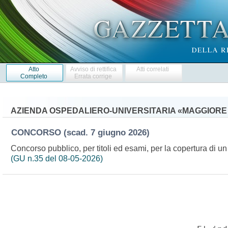
Atto
Avviso di rettifica
Atti correlati
Completo
Errata corrige
AZIENDA OSPEDALIERO-UNIVERSITARIA «MAGGIORE 
CONCORSO
(scad. 7 giugno 2026)
Concorso pubblico, per titoli ed esami, per la copertura di un 
(GU n.35 del 08-05-2026)