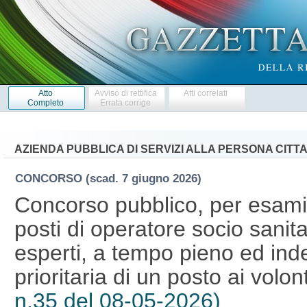
Atto
Avviso di rettifica
Atti correlati
Completo
Errata corrige
AZIENDA PUBBLICA DI SERVIZI ALLA PERSONA CITTA'
CONCORSO
(scad. 7 giugno 2026)
Concorso pubblico, per esami, 
posti di operatore socio sanita
esperti, a tempo pieno ed ind
prioritaria di un posto ai volo
n.35 del 08-05-2026)