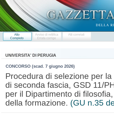
Atto
Avviso di rettifica
Atti correlati
Completo
Errata corrige
UNIVERSITA' DI PERUGIA
CONCORSO
(scad. 7 giugno 2026)
Procedura di selezione per la
di seconda fascia, GSD 11/PHIL
per il Dipartimento di filosofi
della formazione.
(GU n.35 de