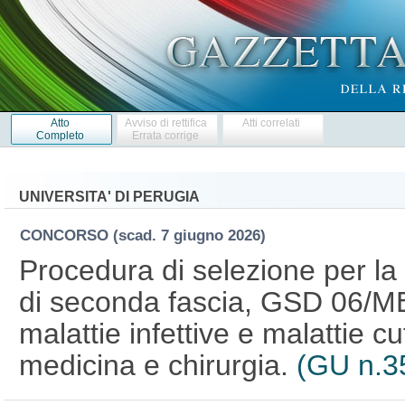
Atto
Avviso di rettifica
Atti correlati
Completo
Errata corrige
UNIVERSITA' DI PERUGIA
CONCORSO
(scad. 7 giugno 2026)
Procedura di selezione per la
di seconda fascia, GSD 06/ME
malattie infettive e malattie c
medicina e chirurgia.
(GU n.3