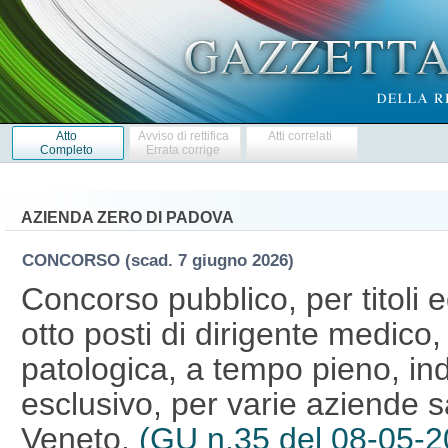
Atto
Avviso di rettifica
Atti correlati
Completo
Errata corrige
AZIENDA ZERO DI PADOVA
CONCORSO
(scad. 7 giugno 2026)
Concorso pubblico, per titoli 
otto posti di dirigente medico,
patologica, a tempo pieno, in
esclusivo, per varie aziende s
Veneto.
(GU n.35 del 08-05-2