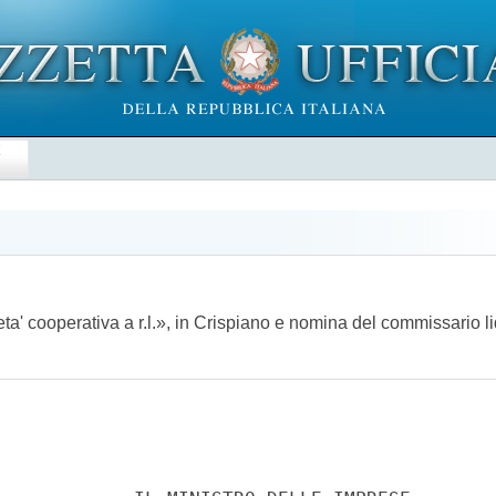
E
ta' cooperativa a r.l.», in Crispiano e nomina del commissario 