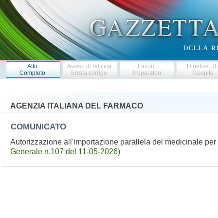
Atto
Avviso di rettifica
Lavori
Direttive U
Completo
Errata corrige
Preparatori
recepite
AGENZIA ITALIANA DEL FARMACO
COMUNICATO
Autorizzazione all'importazione parallela del medicinale 
Generale n.107 del 11-05-2026)