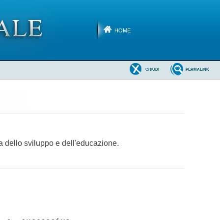
HOME
CHIUDI
PERMALINK
a dello sviluppo e dell'educazione.