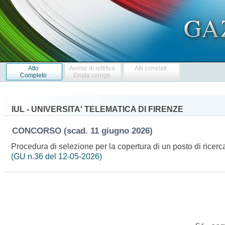
Atto
Avviso di rettifica
Atti correlati
Completo
Errata corrige
IUL - UNIVERSITA' TELEMATICA DI FIRENZE
CONCORSO
(scad. 11 giugno 2026)
Procedura di selezione per la copertura di un posto di rice
(GU n.36 del 12-05-2026)