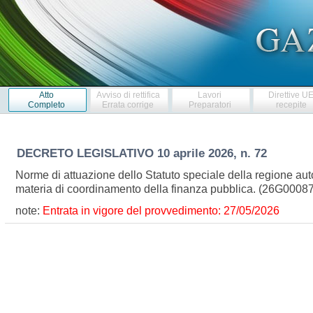
Atto
Avviso di rettifica
Lavori
Direttive U
Completo
Errata corrige
Preparatori
recepite
DECRETO LEGISLATIVO
10 aprile 2026, n. 72
Norme di attuazione dello Statuto speciale della regione aut
materia di coordinamento della finanza pubblica. (26G0008
note:
Entrata in vigore del provvedimento: 27/05/2026