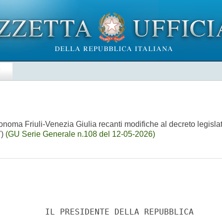
E
onoma Friuli-Venezia Giulia recanti modifiche al decreto legisla
7)
(GU Serie Generale n.108 del 12-05-2026)