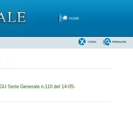
HOME
CHIUDI
PERMALINK
(GU Serie Generale n.110 del 14-05-