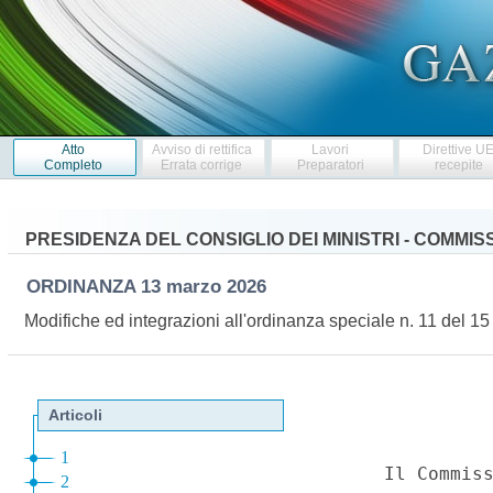
Atto
Avviso di rettifica
Lavori
Direttive U
Completo
Errata corrige
Preparatori
recepite
PRESIDENZA DEL CONSIGLIO DEI MINISTRI - COMMI
ORDINANZA
13 marzo 2026
Modifiche ed integrazioni all'ordinanza speciale n. 11 del 1