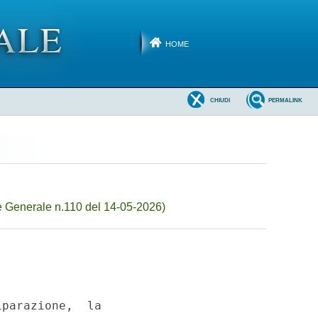
HOME
CHIUDI
PERMALINK
e Generale n.110 del 14-05-2026)