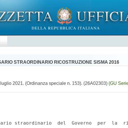
E
SSARIO STRAORDINARIO RICOSTRUZIONE SISMA 2016
5 luglio 2021. (Ordinanza speciale n. 153). (26A02303)
(GU Seri