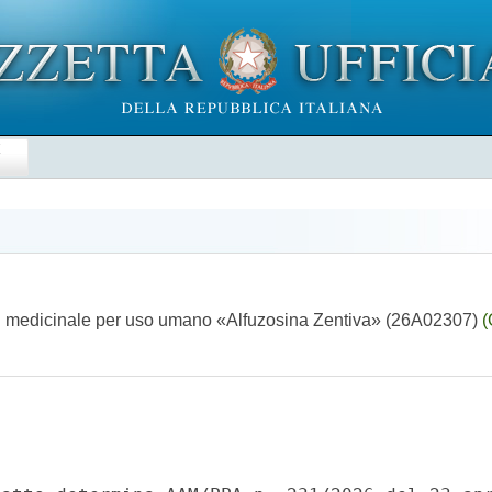
E
del medicinale per uso umano «Alfuzosina Zentiva» (26A02307)
(