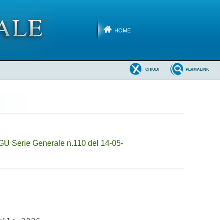
HOME
CHIUDI
PERMALINK
GU Serie Generale n.110 del 14-05-