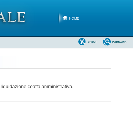
HOME
CHIUDI
PERMALINK
 liquidazione coatta amministrativa.