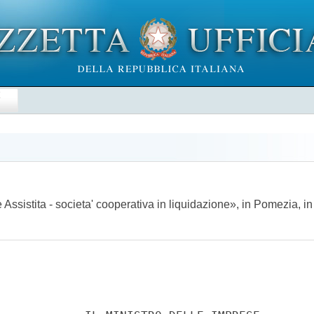
E
Assistita - societa' cooperativa in liquidazione», in Pomezia, in