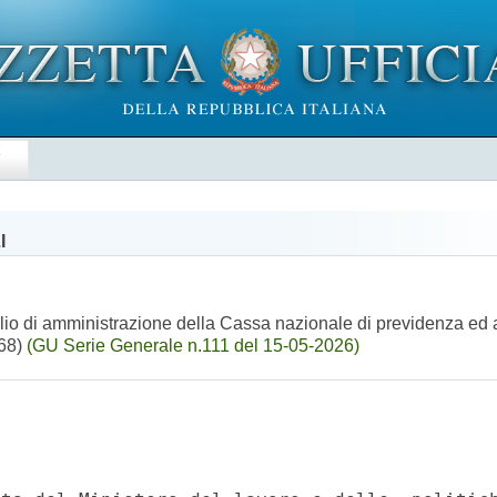
E
I
lio di amministrazione della Cassa nazionale di previdenza ed a
368)
(GU Serie Generale n.111 del 15-05-2026)