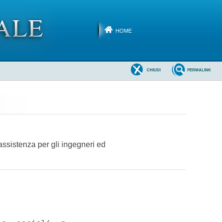
HOME
CHIUDI
PERMALINK
ssistenza per gli ingegneri ed