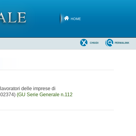
HOME
CHIUDI
PERMALINK
lavoratori delle imprese di
6A02374)
(GU Serie Generale n.112