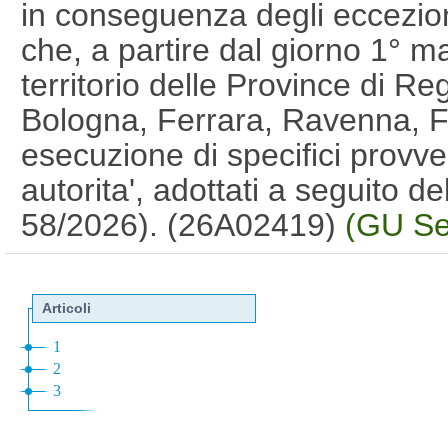
in conseguenza degli eccezion
che, a partire dal giorno 1° m
territorio delle Province di R
Bologna, Ferrara, Ravenna, F
esecuzione di specifici provv
autorita', adottati a seguito d
58/2026). (26A02419)
(GU Se
05-2026)