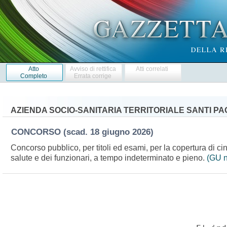
Atto
Avviso di rettifica
Atti correlati
Completo
Errata corrige
AZIENDA SOCIO-SANITARIA TERRITORIALE SANTI PA
CONCORSO
(scad. 18 giugno 2026)
Concorso pubblico, per titoli ed esami, per la copertura di cin
salute e dei funzionari, a tempo indeterminato e pieno.
(GU n