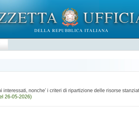
E
nteressati, nonche' i criteri di ripartizione delle risorse stanzia
el 26-05-2026)