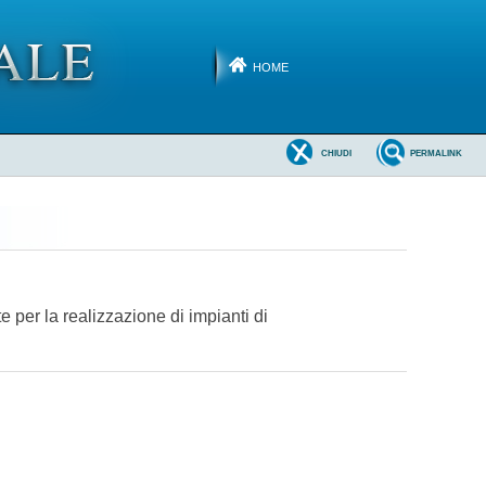
HOME
CHIUDI
PERMALINK
te per la realizzazione di impianti di